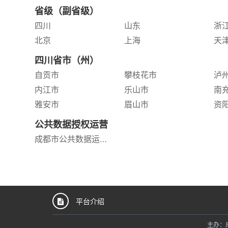
省级（副省级）
四川
山东
浙
北京
上海
天
四川省市（州）
自贡市
攀枝花市
泸
内江市
乐山市
南
雅安市
眉山市
资
公共数据授权运营
成都市公共数据运营服务平台
平台介绍
主办：