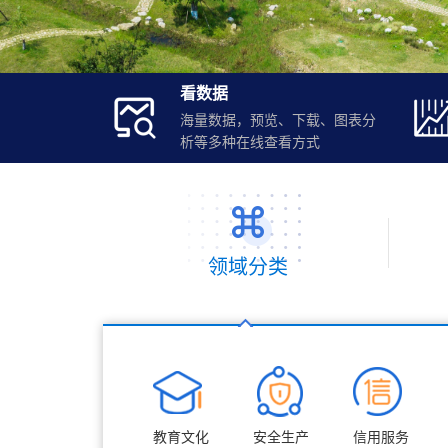
看数据
海量数据
，
预览、下载、图表分
析等多种在线查看方式
领域分类
教育文化
安全生产
信用服务